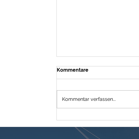
Kommentare
Kommentar verfassen...
Wie beeinflussen
politische Spannungen und
Handelskonflikte die
Logistik und Frachtraten