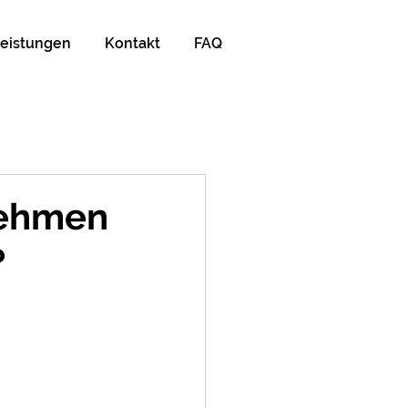
leistungen
Kontakt
FAQ
nehmen
?