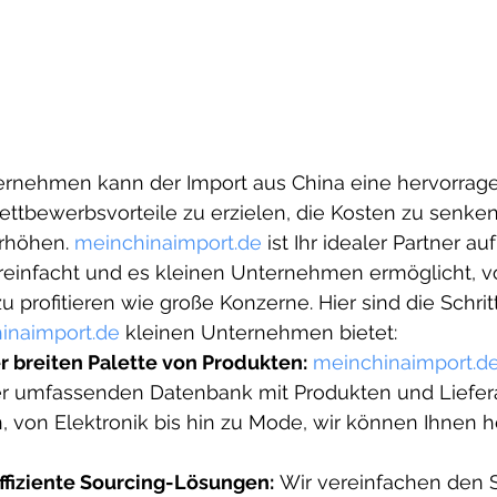
ettbewerbsvorteile zu erzielen, die Kosten zu senken
erhöhen. 
meinchinaimport.de
 ist Ihr idealer Partner a
reinfacht und es kleinen Unternehmen ermöglicht, v
u profitieren wie große Konzerne. Hier sind die Schrit
inaimport.de
 kleinen Unternehmen bietet:
r breiten Palette von Produkten:
meinchinaimport.d
r umfassenden Datenbank mit Produkten und Liefera
 von Elektronik bis hin zu Mode, wir können Ihnen he
ffiziente Sourcing-Lösungen:
 Wir vereinfachen den 