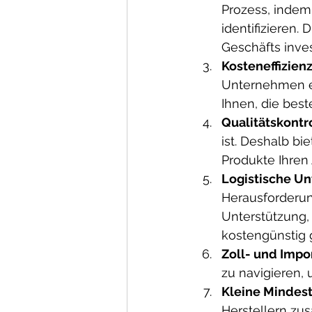
Prozess, indem 
identifizieren.
Geschäfts inve
Kosteneffizienz
Unternehmen er
Ihnen, die bes
Qualitätskontro
ist. Deshalb bi
Produkte Ihren
Logistische Un
Herausforderun
Unterstützung, 
kostengünstig 
Zoll- und Impo
zu navigieren,
Kleine Mindes
Herstellern zus