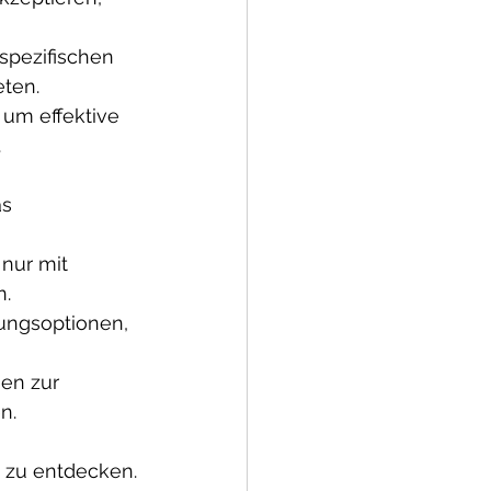
spezifischen 
ten.
 um effektive 
.
s 
nur mit 
n.
lungsoptionen, 
en zur 
n.
 zu entdecken.