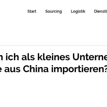
Start
Sourcing
Logistik
Dienst
 ich als kleines Unter
 aus China importieren