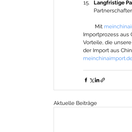
Langfristige P
Partnerschafte
	Mit 
meinchinai
Importprozess aus 
Vorteile, die unsere
der Import aus Chin
meinchinaimport.d
Aktuelle Beiträge