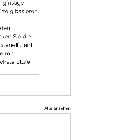
ngfristige 
rfolg basieren.
 den 
ken Sie die 
steneffizient 
e mit 
chste Stufe.
Alle ansehen