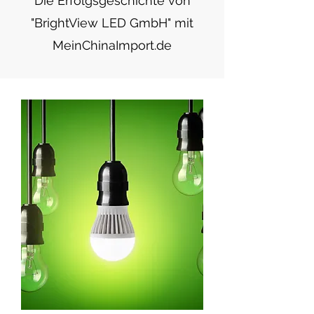
Die Erfolgsgeschichte von
"BrightView LED GmbH" mit
MeinChinaImport.de