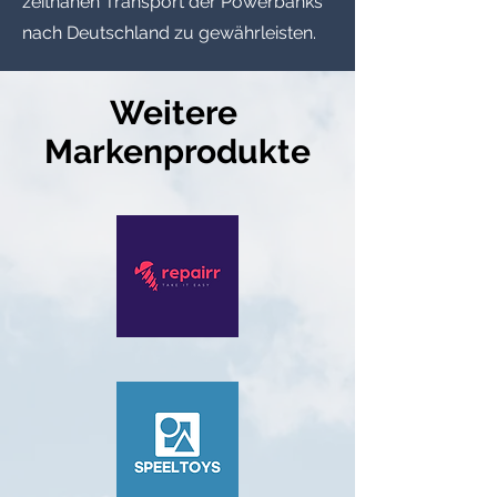
zeitnahen Transport der Powerbanks
nach Deutschland zu gewährleisten.
Weitere
Markenprodukte