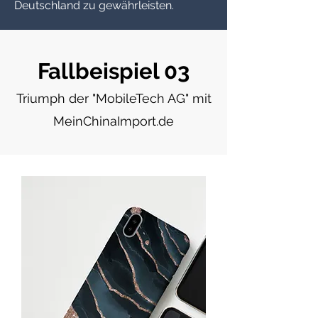
Deutschland zu gewährleisten.
Fallbeispiel 03
Triumph der "MobileTech AG" mit
MeinChinaImport.de