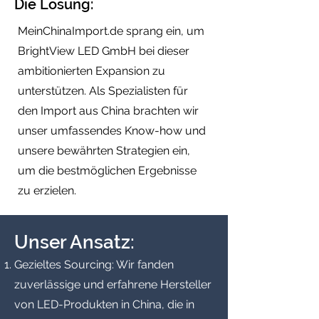
Die Lösung:
MeinChinaImport.de sprang ein, um
BrightView LED GmbH bei dieser
ambitionierten Expansion zu
unterstützen. Als Spezialisten für
den Import aus China brachten wir
unser umfassendes Know-how und
unsere bewährten Strategien ein,
um die bestmöglichen Ergebnisse
zu erzielen.
Unser Ansatz:
Gezieltes Sourcing: Wir fanden
zuverlässige und erfahrene Hersteller
von LED-Produkten in China, die in