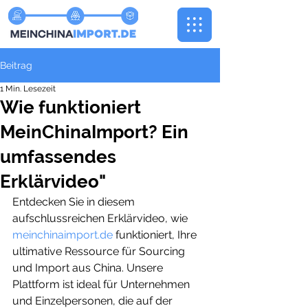
Beitrag
1 Min. Lesezeit
Wie funktioniert
MeinChinaImport? Ein
umfassendes
Erklärvideo"
Entdecken Sie in diesem 
aufschlussreichen Erklärvideo, wie 
meinchinaimport.de
 funktioniert, Ihre 
ultimative Ressource für Sourcing 
und Import aus China. Unsere 
Plattform ist ideal für Unternehmen 
und Einzelpersonen, die auf der 